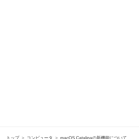
トップ
>
コンピュータ
>
macOS Catalinaの新機能について