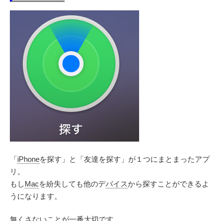
「
iPhone
を探す」と「友達を探す」が１つにまとまったアプ
リ。
もし
Mac
を紛失しても他のデ
バイス
から探すことができるよ
うになります。
無くさないことが一番大切です。