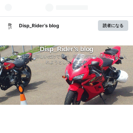
Disp_Rider’s blog
読者になる
Disp_Rider’s blog
パソコンに少し詳しいだけですが、最近の技術を頑張って取り入
れようとしています。