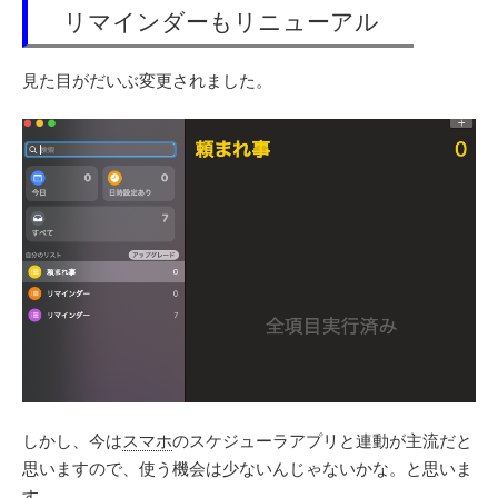
リマインダーもリニューアル
見た目がだいぶ変更されました。
しかし、今は
スマホ
のスケジューラアプリと連動が主流だと
思いますので、使う機会は少ないんじゃないかな。と思いま
す。