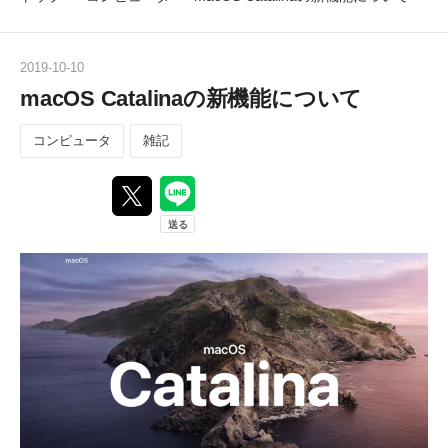
2019
-
10
-
10
macOS Catalinaの新機能について
コンピュータ
雑記