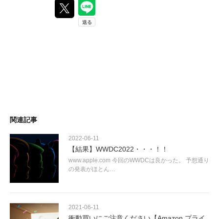
関連記事
2022-06-11
【結果】WWDC2022・・・！！
www.apple.com 今回のWWDCは良かった。 予想通り
の発表がほとん…
2021-06-11
衝動買いにご注意ください【Amazon プライ