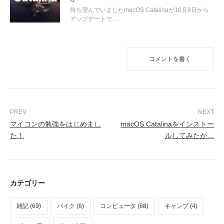
待ち望んでいましたmacOS Catalinaが10月8日から
アップデートで…
コメントを書く
マイコンの勉強をはじめまし
macOS Catalinaをインストー
た！
ルしてみたが…
カテゴリー
雑記 (69)
バイク (6)
コンピュータ (68)
キャンプ (4)