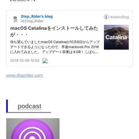
www.disprider.com
podcast